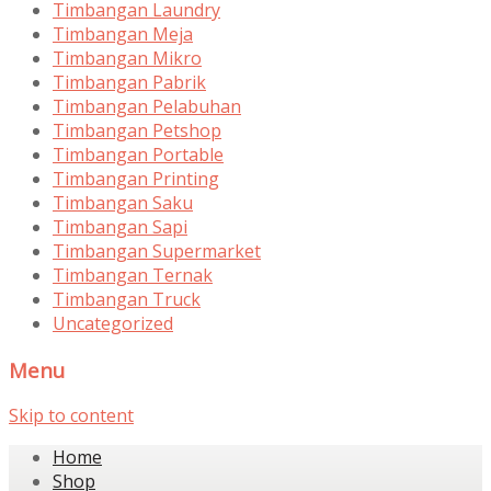
Timbangan Laundry
Timbangan Meja
Timbangan Mikro
Timbangan Pabrik
Timbangan Pelabuhan
Timbangan Petshop
Timbangan Portable
Timbangan Printing
Timbangan Saku
Timbangan Sapi
Timbangan Supermarket
Timbangan Ternak
Timbangan Truck
Uncategorized
Menu
Skip to content
Home
Shop