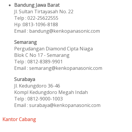
Bandung Jawa Barat
Jl. Sultan Tirtayasah‎ No. 22
Telp : 022-25622555
Hp :0813-1096-8188
Email : bandung@kenkopanasonic.com
Semarang
Pergudangan Diamond Cipta Niaga
Blok C No 17 - Semarang
Telp : 0812-8389-9901
Email : semarang@kenkopanasonic.com
Surabaya
Jl. Kedungdoro 36-46
Kompl Kedungdoro Megah Indah
Telp : 0812-9000-1003
Email : surabaya@kenkopanasonic.com
Kantor Cabang