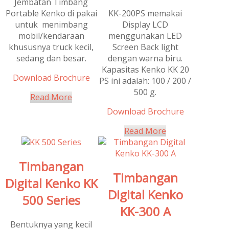
Jembatan Timbang
Portable Kenko di pakai
KK-200PS memakai
untuk menimbang
Display LCD
mobil/kendaraan
menggunakan LED
khususnya truck kecil,
Screen Back light
sedang dan besar.
dengan warna biru.
Kapasitas Kenko KK 20
Download Brochure
PS ini adalah: 100 / 200 /
500 g.
Read More
Download Brochure
Read More
Timbangan
Timbangan
Digital Kenko KK
Digital Kenko
500 Series
KK-300 A
Bentuknya yang kecil