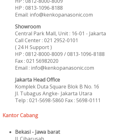
HP : 0812-8000-8009
HP : 0813-1096-8188
Email: info@kenkopanasonic.com
Showroom
Central Park Mall, Unit : 16-01 - Jakarta
Call Center : 021 2952-0101
( 24 H Support )
HP : 0812-8000-8009 / 0813-1096-8188
Fax : 021 56982020
Email : info@kenkopanasonic.com
Jakarta Head Office
Komplek Duta Square Blok B No. 16
Jl. Tubagus Angke- Jakarta Utara
Telp : 021-5698-5860 Fax : 5698-0111
Kantor Cabang
Bekasi - Jawa barat
Jl. Cibarusah