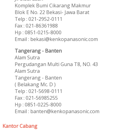
Komplek Bumi Cikarang Makmur
Blok E No. 22 Bekasi- Jawa Barat
Telp : 021-2952-0111
Fax : 021-86361988
Hp : 0851-0215-8000
Email : bekasi@kenkopanasonic.com
Tangerang - Banten
Alam Sutra
Pergudangan Multi Guna T8, NO. 43
Alam Sutra
Tangerang - Banten
‎( Belakang Mc. D )
Telp : 021-5698-0111
Fax : 021-56985255
Hp : 0851-0225-8000
Email : banten@kenkopanasonic.com
Kantor Cabang