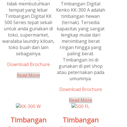
tidak membutuhkan
Timbangan Digital
tempat yang lebar
Kenko KK-300 A adalah
Timbangan Digital KK
timbangan hewan
500 Series tepat sekali
(ternak). Tersedia
untuk anda gunakan di
kapasitas yang sangat
toko, supermarket,
lengkap mulai dari
waralaba laundry kiloan,
menimbang berat
toko buah dan lain
ringan hingga yang
sebagainya.
paling berat.
Timbangan ini di
Download Brochure
gunakan di pet shop
atau peternakan pada
Read More
umumnya.
Download Brochure
Read More
Timbangan
Timbangan