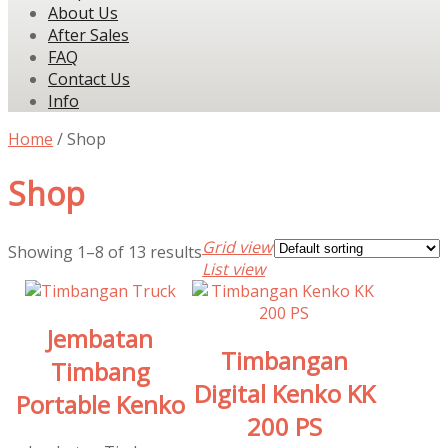
About Us
After Sales
FAQ
Contact Us
Info
Home
/ Shop
Shop
Grid view
Showing 1–8 of 13 results
List view
Jembatan
Timbangan
Timbang
Digital Kenko KK
Portable Kenko
200 PS