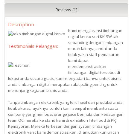
Reviews (1)
Description
Kami menggaransi timbangan
digital kenko seri KK-SW tak
sebanding dengan timbangan
Testimonials Pelanggan:
murah lainnya, andai anda
tidak yakin staff pemasaran
kami dapat
mendemonstrasikan
timbangan digital tersebut di
lokasi anda secara gratis, kami menyadari bahwa untuk bisnis
anda timbangan digital merupakan alat paling penting untuk
menunjang kegiatan bisnis anda.
Tanpa timbangan elektronik yang teliti hasil dari produksi anda
tidak akurat, layaknya contoh kami sempat membantu suatu
company yang membuat orange juice bermula dari kedatangan
team QC mereka ke stand kami di exhibition Interfood di PRJ
Kemayoran. Mereka terkesan dengan system timbangan
elektronik yang kami demonstrasikan, dilanjutkan kunjungan