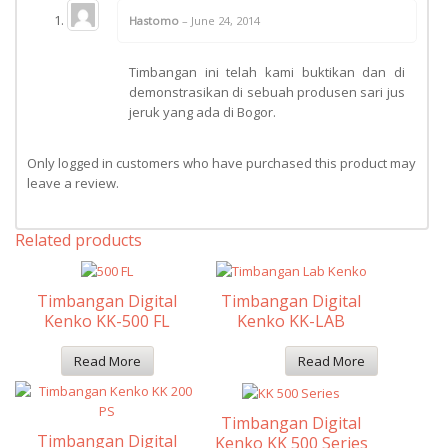
Hastomo
–
June 24, 2014
Rated
5
out
of 5
Timbangan ini telah kami buktikan dan di
demonstrasikan di sebuah produsen sari jus
jeruk yang ada di Bogor.
Only logged in customers who have purchased this product may
leave a review.
Related products
Timbangan Digital
Timbangan Digital
Kenko KK-500 FL
Kenko KK-LAB
Read More
Read More
Rated
Out Of
5
Timbangan Digital
Timbangan Digital
Kenko KK 500 Series