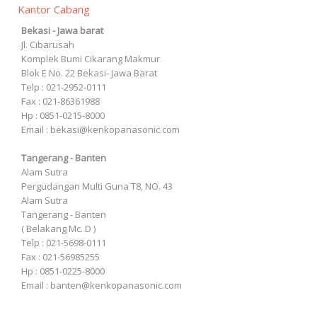
Kantor Cabang
Bekasi - Jawa barat
Jl. Cibarusah
Komplek Bumi Cikarang Makmur
Blok E No. 22 Bekasi- Jawa Barat
Telp : 021-2952-0111
Fax : 021-86361988
Hp : 0851-0215-8000
Email : bekasi@kenkopanasonic.com
Tangerang - Banten
Alam Sutra
Pergudangan Multi Guna T8, NO. 43
Alam Sutra
Tangerang - Banten
‎( Belakang Mc. D )
Telp : 021-5698-0111
Fax : 021-56985255
Hp : 0851-0225-8000
Email : banten@kenkopanasonic.com