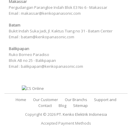
Makassar
Pergudangan Parangloe Indah Blok E3 No 6 - Makassar
Email : makassar@kenkopanasonic.com
Batam
Bukit Indah Suka Jadi, Jl. Kaktus Tiang no 31 - Batam Center
Email : batam@kenkopanasonic.com
Balikpapan
Ruko Borneo Paradiso
Blok AB no 25 - Balikpapan
Email : balikpapan@kenkopanasonic.com
Home
Our Customer
Our Branchs
Support and
Contact
Blog
Sitemap
Copyright © 2026
PT. Kenko Elektrik Indonesia
Accepted Payment Methods