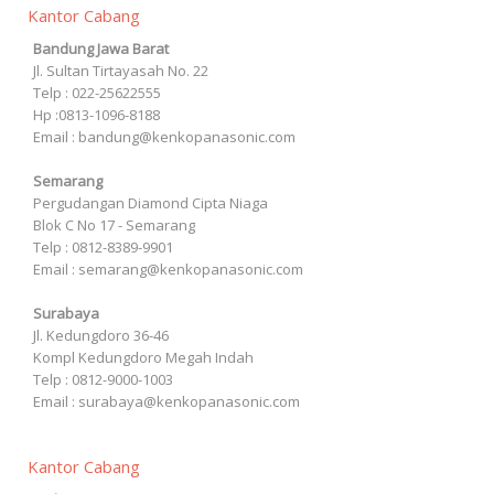
Kantor Cabang
Bandung Jawa Barat
Jl. Sultan Tirtayasah‎ No. 22
Telp : 022-25622555
Hp :0813-1096-8188
Email : bandung@kenkopanasonic.com
Semarang
Pergudangan Diamond Cipta Niaga
Blok C No 17 - Semarang
Telp : 0812-8389-9901
Email : semarang@kenkopanasonic.com
Surabaya
Jl. Kedungdoro 36-46
Kompl Kedungdoro Megah Indah
Telp : 0812-9000-1003
Email : surabaya@kenkopanasonic.com
Kantor Cabang