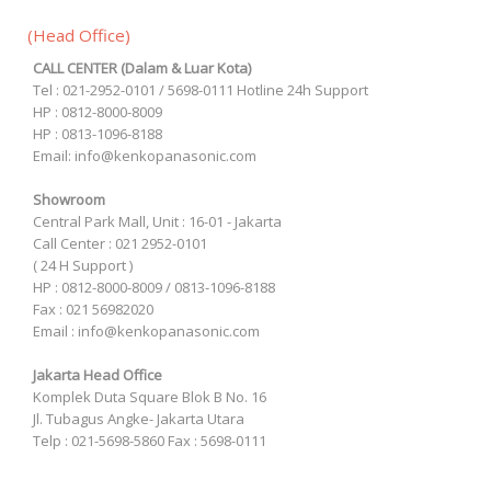
(Head Office)
CALL CENTER (Dalam & Luar Kota)
Tel : 021-2952-0101 / 5698-0111 Hotline 24h Support
HP : 0812-8000-8009
HP : 0813-1096-8188
Email: info@kenkopanasonic.com
Showroom
Central Park Mall, Unit : 16-01 - Jakarta
Call Center : 021 2952-0101
( 24 H Support )
HP : 0812-8000-8009 / 0813-1096-8188
Fax : 021 56982020
Email : info@kenkopanasonic.com
Jakarta Head Office
Komplek Duta Square Blok B No. 16
Jl. Tubagus Angke- Jakarta Utara
Telp : 021-5698-5860 Fax : 5698-0111