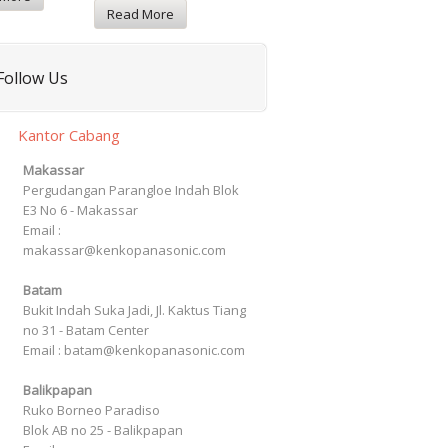
Read More
Follow Us
Kantor Cabang
Makassar
Pergudangan Parangloe Indah Blok
E3 No 6 - Makassar
Email :
makassar@kenkopanasonic.com
Batam
Bukit Indah Suka Jadi, Jl. Kaktus Tiang
no 31 - Batam Center
Email : batam@kenkopanasonic.com
Balikpapan
Ruko Borneo Paradiso
Blok AB no 25 - Balikpapan