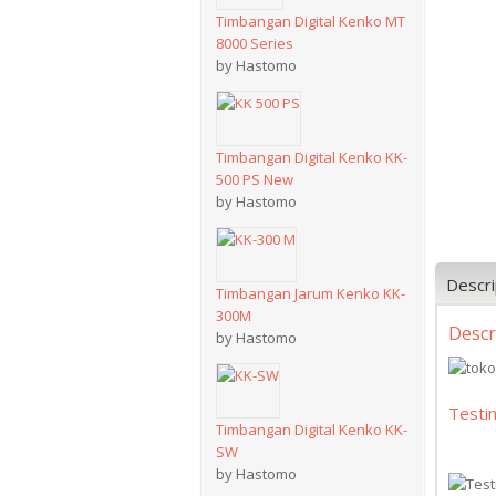
Timbangan Digital Kenko MT
8000 Series
by Hastomo
Timbangan Digital Kenko KK-
500 PS New
by Hastomo
Descri
Timbangan Jarum Kenko KK-
300M
Descr
by Hastomo
Testi
Timbangan Digital Kenko KK-
SW
by Hastomo