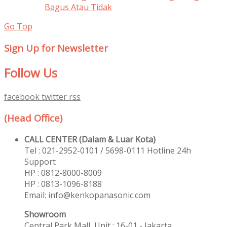
Bagus Atau Tidak
Go Top
Sign Up for Newsletter
Follow Us
facebook
twitter
rss
(Head Office)
CALL CENTER (Dalam & Luar Kota)
Tel : 021-2952-0101 / 5698-0111 Hotline 24h
Support
HP : 0812-8000-8009
HP : 0813-1096-8188
Email: info@kenkopanasonic.com
Showroom
Central Park Mall, Unit : 16-01 - Jakarta