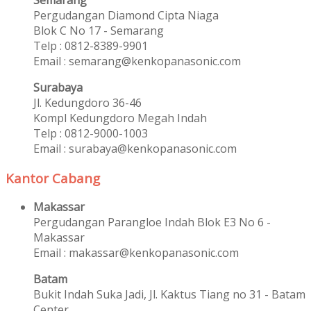
Pergudangan Diamond Cipta Niaga
Blok C No 17 - Semarang
Telp : 0812-8389-9901
Email : semarang@kenkopanasonic.com
Surabaya
Jl. Kedungdoro 36-46
Kompl Kedungdoro Megah Indah
Telp : 0812-9000-1003
Email : surabaya@kenkopanasonic.com
Kantor Cabang
Makassar
Pergudangan Parangloe Indah Blok E3 No 6 -
Makassar
Email : makassar@kenkopanasonic.com
Batam
Bukit Indah Suka Jadi, Jl. Kaktus Tiang no 31 - Batam
Center