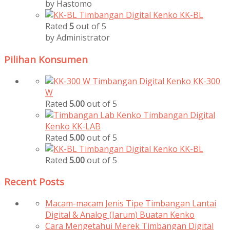
by Hastomo
Timbangan Digital Kenko KK-BL
Rated
5
out of 5
by Administrator
Pilihan Konsumen
Timbangan Digital Kenko KK-300
W
Rated
5.00
out of 5
Timbangan Digital
Kenko KK-LAB
Rated
5.00
out of 5
Timbangan Digital Kenko KK-BL
Rated
5.00
out of 5
Recent Posts
Macam-macam Jenis Tipe Timbangan Lantai
Digital & Analog (Jarum) Buatan Kenko
Cara Mengetahui Merek Timbangan Digital