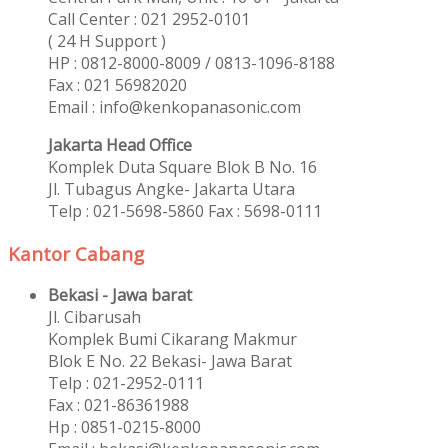
Call Center : 021 2952-0101
( 24 H Support )
HP : 0812-8000-8009 / 0813-1096-8188
Fax : 021 56982020
Email : info@kenkopanasonic.com
Jakarta Head Office
Komplek Duta Square Blok B No. 16
Jl. Tubagus Angke- Jakarta Utara
Telp : 021-5698-5860 Fax : 5698-0111
Kantor Cabang
Bekasi - Jawa barat
Jl. Cibarusah
Komplek Bumi Cikarang Makmur
Blok E No. 22 Bekasi- Jawa Barat
Telp : 021-2952-0111
Fax : 021-86361988
Hp : 0851-0215-8000