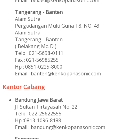
Email : bekasi@kenkopanasonic.com
Tangerang - Banten
Alam Sutra
Pergudangan Multi Guna T8, NO. 43
Alam Sutra
Tangerang - Banten
‎( Belakang Mc. D )
Telp : 021-5698-0111
Fax : 021-56985255
Hp : 0851-0225-8000
Email : banten@kenkopanasonic.com
Kantor Cabang
Bandung Jawa Barat
Jl. Sultan Tirtayasah‎ No. 22
Telp : 022-25622555
Hp :0813-1096-8188
Email : bandung@kenkopanasonic.com
Semarang