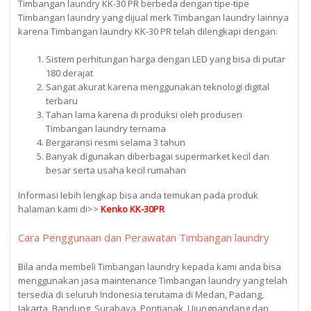
Timbangan laundry KK-30 PR berbeda dengan tipe-tipe
Timbangan laundry yang dijual merk Timbangan laundry lainnya
karena Timbangan laundry KK-30 PR telah dilengkapi dengan:
Sistem perhitungan harga dengan LED yang bisa di putar
180 derajat
Sangat akurat karena menggunakan teknologi digital
terbaru
Tahan lama karena di produksi oleh produsen
Timbangan laundry ternama
Bergaransi resmi selama 3 tahun
Banyak digunakan diberbagai supermarket kecil dan
besar serta usaha kecil rumahan
Informasi lebih lengkap bisa anda temukan pada produk
halaman kami di>>
Kenko KK-30PR
Cara Penggunaan dan Perawatan Timbangan laundry
Bila anda membeli Timbangan laundry kepada kami anda bisa
menggunakan jasa maintenance Timbangan laundry yang telah
tersedia di seluruh Indonesia terutama di Medan, Padang,
Jakarta, Bandung, Surabaya, Pontianak, Ujungpandang dan