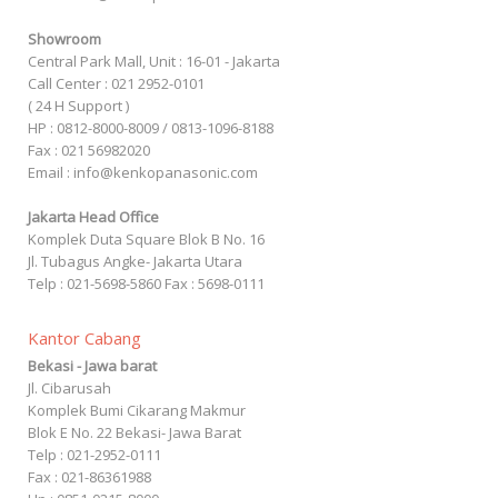
Showroom
Central Park Mall, Unit : 16-01 - Jakarta
Call Center : 021 2952-0101
( 24 H Support )
HP : 0812-8000-8009 / 0813-1096-8188
Fax : 021 56982020
Email : info@kenkopanasonic.com
Jakarta Head Office
Komplek Duta Square Blok B No. 16
Jl. Tubagus Angke- Jakarta Utara
Telp : 021-5698-5860 Fax : 5698-0111
Kantor Cabang
Bekasi - Jawa barat
Jl. Cibarusah
Komplek Bumi Cikarang Makmur
Blok E No. 22 Bekasi- Jawa Barat
Telp : 021-2952-0111
Fax : 021-86361988