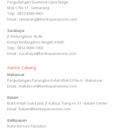
Pergudangan Diamond Cipta Niaga
Blok C No 17 - Semarang
Telp : 0812-8389-9901
Email : semarang@kenkopanasonic.com
Surabaya
Jl. Kedungdoro 36-46
Kompl Kedungdoro Megah Indah
Telp : 0812-9000-1003
Email : surabaya@kenkopanasonic.com
Kantor Cabang
Makassar
Pergudangan Parangloe Indah Blok E3 No 6 - Makassar
Email : makassar@kenkopanasonic.com
Batam
Bukit Indah Suka Jadi, Jl. Kaktus Tiang no 31 - Batam Center
Email : batam@kenkopanasonic.com
Balikpapan
Ruko Borneo Paradiso